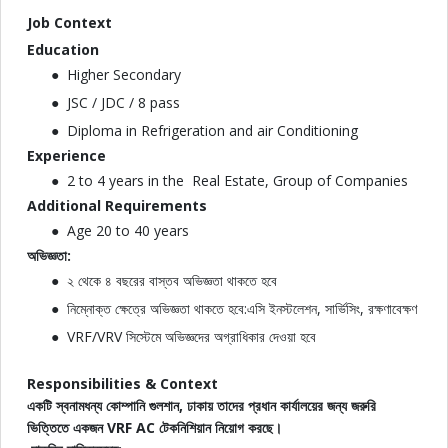
Job Context
Education
Higher Secondary
JSC / JDC / 8 pass
Diploma in Refrigeration and air Conditioning
Experience
2 to 4 years in the Real Estate, Group of Companies
Additional Requirements
Age 20 to 40 years
অভিজ্ঞতা:
২ থেকে ৪ বছরের বাস্তব অভিজ্ঞতা থাকতে হবে
নিম্নোক্ত ক্ষেত্রে অভিজ্ঞতা থাকতে হবে:এসি ইনস্টলেশন, সার্ভিসিং, রক্ষণাবেক্ষণ
VRF/VRV সিস্টেমে অভিজ্ঞদের অগ্রাধিকার দেওয়া হবে
Responsibilities & Context
একটি
স্বনামধন্য
কোম্পানি
গুলশান,
ঢাকায়
তাদের
প্রধান
কার্যালয়ের
জন্য
জরুরি
ভিত্তিতে
একজন VRF AC
টেকনিশিয়ান
নিয়োগ
করছে।