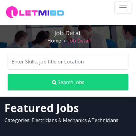
Job Detail
Home
/
Job Detail
Search Jobs
Featured Jobs
Categories: Electricians & Mechanics &Technicians