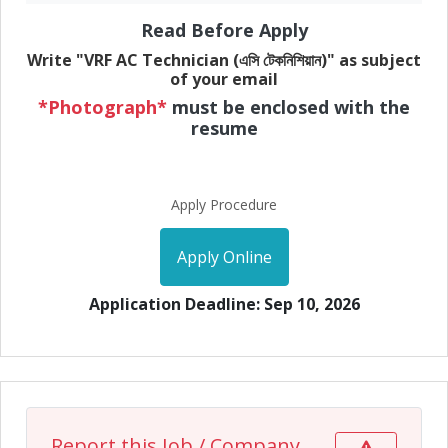
Read Before Apply
Write "VRF AC Technician (এসি টেকনিশিয়ান)" as subject
of your email
*Photograph*
must be enclosed with the
resume
Apply Procedure
Apply Online
Application Deadline: Sep 10, 2026
Report this Job / Company