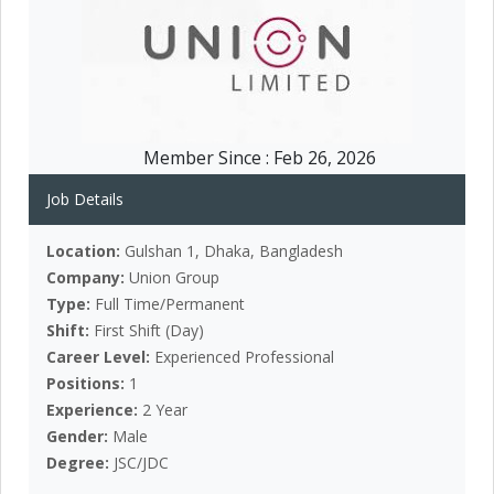
Member Since :
Feb 26, 2026
Job Details
Location:
Gulshan 1, Dhaka, Bangladesh
Company:
Union Group
Type:
Full Time/Permanent
Shift:
First Shift (Day)
Career Level:
Experienced Professional
Positions:
1
Experience:
2 Year
Gender:
Male
Degree:
JSC/JDC