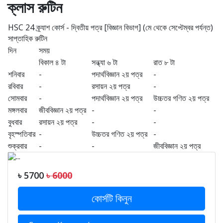
ক্লাস রুটিন
HSC 24 ক্র্যাশ কোর্স - দ্বিতীয় পত্র [বিজ্ঞান বিভাগ] (মে থেকে সেপ্টেম্বর পর্যন্ত)
সাপ্তাহিক রুটিন
দিন
সময়
বিকাল ৪ টা
সন্ধ্যা ৬ টা
রাত ৮ টা
শনিবার
-
পদার্থবিজ্ঞান ২য় পত্র
-
রবিবার
-
রসায়ন ২য় পত্র
-
সোমবার
-
পদার্থবিজ্ঞান ২য় পত্র
উচ্চতর গণিত ২য় পত্র
মঙ্গলবার
জীববিজ্ঞান ২য় পত্র
-
-
বুধবার
রসায়ন ২য় পত্র
-
-
বৃহস্পতিবার
-
উচ্চতর গণিত ২য় পত্র
-
শুক্রবার
-
-
জীববিজ্ঞান ২য় পত্র
৳ 5700
৳ 6000
কোর্সটি কিনুন