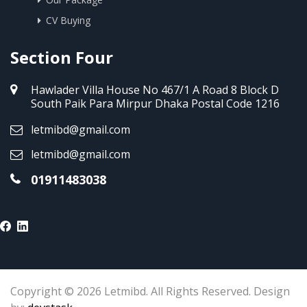
CV Buying
Section Four
Hawlader Villa House No 467/1 A Road 8 Block D
South Paik Para Mirpur Dhaka Postal Code 1216
letmibd@gmail.com
letmibd@gmail.com
01911483038
Copyright © 2026 Letmibd. All Rights Reserved. Design