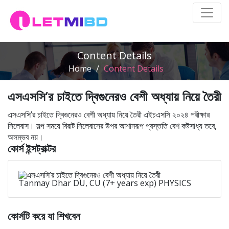
Content Details
Home
/
Content Details
এসএসসি’র চাইতে দ্বিগুনেরও বেশী অধ্যায় নিয়ে তৈরী
এসএসসি’র চাইতে দ্বিগুনেরও বেশী অধ্যায় নিয়ে তৈরী এইচএসসি ২০২৪ পরীক্ষার
সিলেবাস। সল্প সময়ে বিরাট সিলেবাসের উপর আশানরূপ প্রস্ততি বেশ কষ্টসাধ্য তবে,
অসম্ভব নয়।
কোর্স ইন্সট্রাক্টর
Tanmay Dhar DU, CU (7+ years exp) PHYSICS
কোর্সটি করে যা শিখবেন